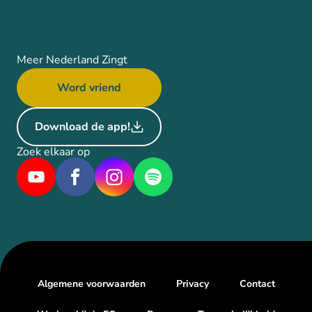
Meer Nederland Zingt
Word vriend
Download de app!
Zoek elkaar op
Algemene voorwaarden
Privacy
Contact