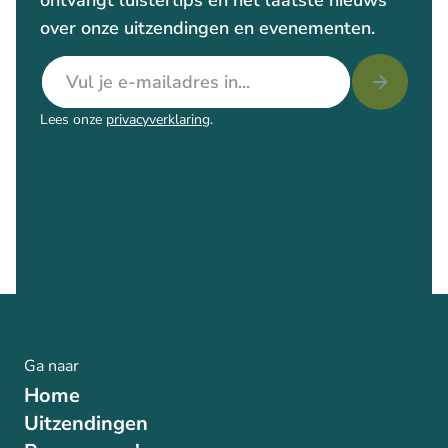
ontvangt luistertips en het laatste nieuws
over onze uitzendingen en evenementen.
E-mailadres
Lees onze
privacyverklaring
.
Ga naar
Home
Uitzendingen