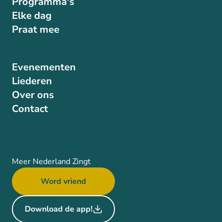
Programma's
Elke dag
Praat mee
Evenementen
Liederen
Over ons
Contact
Meer Nederland Zingt
Word vriend
Download de app!