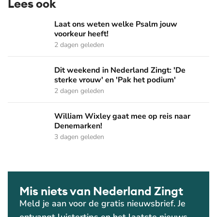
Lees ook
Laat ons weten welke Psalm jouw voorkeur heeft!
Laat ons weten welke Psalm jouw
voorkeur heeft!
2 dagen geleden
Dit weekend in Nederland Zingt: 'De sterke vrouw' en 'Pak 
Dit weekend in Nederland Zingt: 'De
sterke vrouw' en 'Pak het podium'
2 dagen geleden
William Wixley gaat mee op reis naar Denemarken!
William Wixley gaat mee op reis naar
Denemarken!
3 dagen geleden
Mis niets van Nederland Zingt
Meld je aan voor de gratis nieuwsbrief. Je