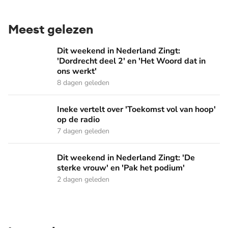
Meest gelezen
Dit weekend in Nederland Zingt: 'Dordrecht deel 2' en 'Het
Dit weekend in Nederland Zingt:
'Dordrecht deel 2' en 'Het Woord dat in
ons werkt'
8 dagen geleden
Ineke vertelt over 'Toekomst vol van hoop' op de radio
Ineke vertelt over 'Toekomst vol van hoop'
op de radio
7 dagen geleden
Dit weekend in Nederland Zingt: 'De sterke vrouw' en 'Pak 
Dit weekend in Nederland Zingt: 'De
sterke vrouw' en 'Pak het podium'
2 dagen geleden