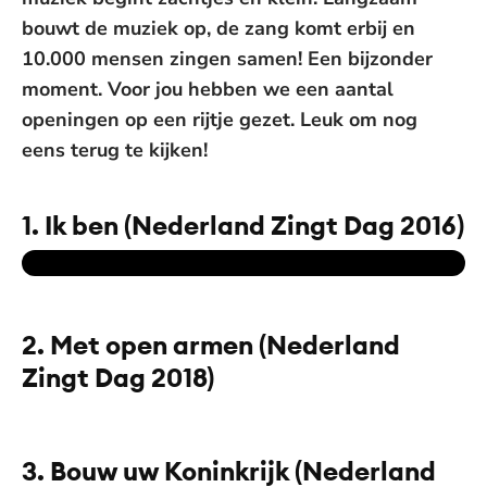
bouwt de muziek op, de zang komt erbij en
10.000 mensen zingen samen! Een bijzonder
moment. Voor jou hebben we een aantal
openingen op een rijtje gezet. Leuk om nog
eens terug te kijken!
1. Ik ben (Nederland Zingt Dag 2016)
2. Met open armen (Nederland
Zingt Dag 2018)
De weergave van deze video vereist jouw
toestemming voor social media cookies.
Toestemmingen aanpassen
3. Bouw uw Koninkrijk (Nederland