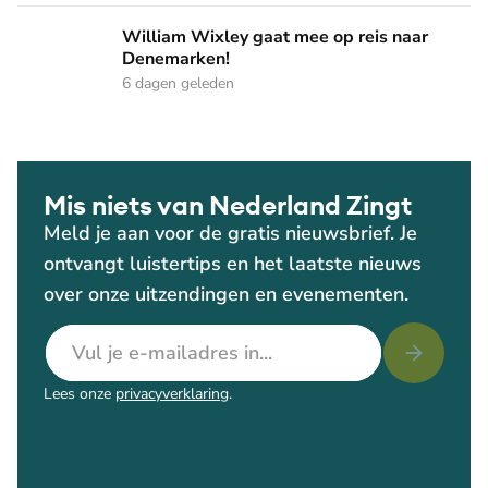
William Wixley gaat mee op reis naar Denemarken!
William Wixley gaat mee op reis naar
Denemarken!
6 dagen geleden
Mis niets van Nederland Zingt
Meld je aan voor de gratis nieuwsbrief. Je
ontvangt luistertips en het laatste nieuws
over onze uitzendingen en evenementen.
E-mailadres
Lees onze
privacyverklaring
.