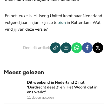
En het leuke is: Hillsong United komt naar Nederland
volgend jaar! In juni zijn ze te
zien
in Rotterdam. Wat
vind jij van deze versie?
Deel dit artikel:
Meest gelezen
Dit weekend in Nederland Zingt: 'Dordrecht deel 2' en 'Het
Dit weekend in Nederland Zingt:
'Dordrecht deel 2' en 'Het Woord dat in
ons werkt'
11 dagen geleden