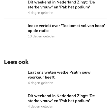
Dit weekend in Nederland Zingt: 'De sterke vrouw' en 'Pak 
Dit weekend in Nederland Zingt: 'De
sterke vrouw' en 'Pak het podium'
4 dagen geleden
Ineke vertelt over 'Toekomst vol van hoop' op de radio
Ineke vertelt over 'Toekomst vol van hoop'
op de radio
10 dagen geleden
Lees ook
Laat ons weten welke Psalm jouw voorkeur heeft!
Laat ons weten welke Psalm jouw
voorkeur heeft!
4 dagen geleden
Dit weekend in Nederland Zingt: 'De sterke vrouw' en 'Pak 
Dit weekend in Nederland Zingt: 'De
sterke vrouw' en 'Pak het podium'
4 dagen geleden