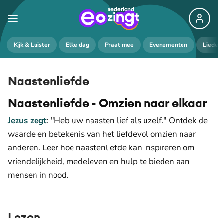
Kijk & Luister
Elke dag
Praat mee
Evenementen
Lied
Naastenliefde
Naastenliefde - Omzien naar elkaar
Jezus zegt
: "Heb uw naasten lief als uzelf." Ontdek de
waarde en betekenis van het liefdevol omzien naar
anderen. Leer hoe naastenliefde kan inspireren om
vriendelijkheid, medeleven en hulp te bieden aan
mensen in nood.
Lezen