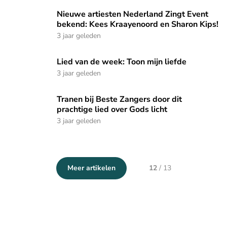
Nieuwe artiesten Nederland Zingt Event bekend: Kees Kraa
Nieuwe artiesten Nederland Zingt Event
bekend: Kees Kraayenoord en Sharon Kips!
3 jaar geleden
Lied van de week: Toon mijn liefde
Lied van de week: Toon mijn liefde
3 jaar geleden
Tranen bij Beste Zangers door dit prachtige lied over Gods li
Tranen bij Beste Zangers door dit
prachtige lied over Gods licht
3 jaar geleden
Meer artikelen
12
/
13