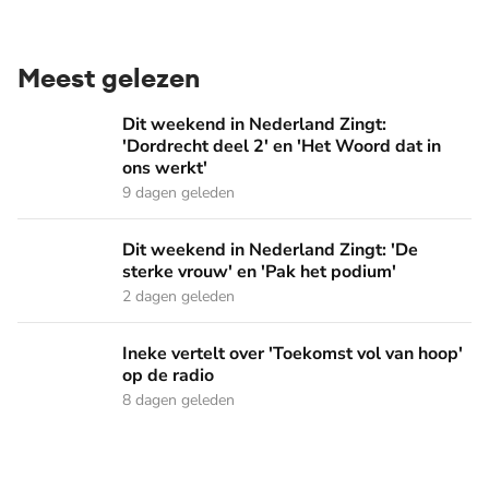
Meest gelezen
Dit weekend in Nederland Zingt: 'Dordrecht deel 2' en 'Het
Dit weekend in Nederland Zingt:
'Dordrecht deel 2' en 'Het Woord dat in
ons werkt'
9 dagen geleden
Dit weekend in Nederland Zingt: 'De sterke vrouw' en 'Pak 
Dit weekend in Nederland Zingt: 'De
sterke vrouw' en 'Pak het podium'
2 dagen geleden
Ineke vertelt over 'Toekomst vol van hoop' op de radio
Ineke vertelt over 'Toekomst vol van hoop'
op de radio
8 dagen geleden