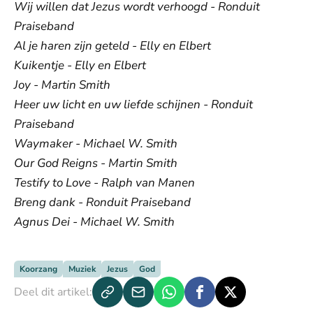
Wij willen dat Jezus wordt verhoogd - Ronduit
Praiseband
Al je haren zijn geteld - Elly en Elbert
Kuikentje - Elly en Elbert
Joy - Martin Smith
Heer uw licht en uw liefde schijnen - Ronduit
Praiseband
Waymaker - Michael W. Smith
Our God Reigns - Martin Smith
Testify to Love - Ralph van Manen
Breng dank - Ronduit Praiseband
Agnus Dei - Michael W. Smith
Koorzang
Muziek
Jezus
God
Deel dit artikel: