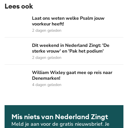
Lees ook
Laat ons weten welke Psalm jouw voorkeur heeft!
Laat ons weten welke Psalm jouw
voorkeur heeft!
2 dagen geleden
Dit weekend in Nederland Zingt: 'De sterke vrouw' en 'Pak 
Dit weekend in Nederland Zingt: 'De
sterke vrouw' en 'Pak het podium'
2 dagen geleden
William Wixley gaat mee op reis naar Denemarken!
William Wixley gaat mee op reis naar
Denemarken!
4 dagen geleden
Mis niets van Nederland Zingt
Meld je aan voor de gratis nieuwsbrief. Je